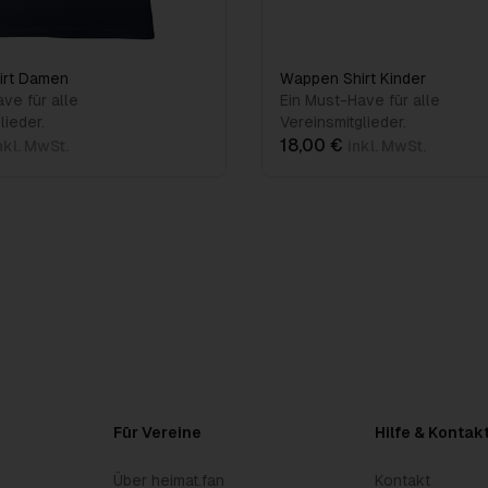
irt Damen
Wappen Shirt Kinder
ve für alle
Ein Must-Have für alle
lieder.
Vereinsmitglieder.
18,00 €
nkl. MwSt.
inkl. MwSt.
Für Vereine
Hilfe & Kontak
Über heimat.fan
Kontakt