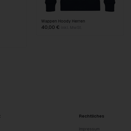
Wappen Hoody Herren
40,00 €
inkl. MwSt.
t
Rechtliches
Impressum