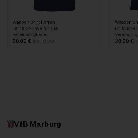
Wappen Shirt Herren
Wappen Sh
Ein Must-Have für alle
Ein Must-Ha
Vereinsmitglieder.
Vereinsmitg
20,00 €
20,00 €
inkl. MwSt.
i
VfB Marburg