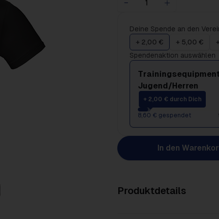
Deine Spende an den Verei
+ 2,00 €
+ 5,00 €
Spendenaktion auswählen
Trainingsequipment
Jugend/Herren
+ 2,00 € durch Dich
8,60 € gespendet
In den Warenko
Produktdetails