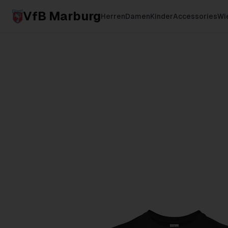
VfB Marburg
Herren
Damen
Kinder
Accessories
Wie