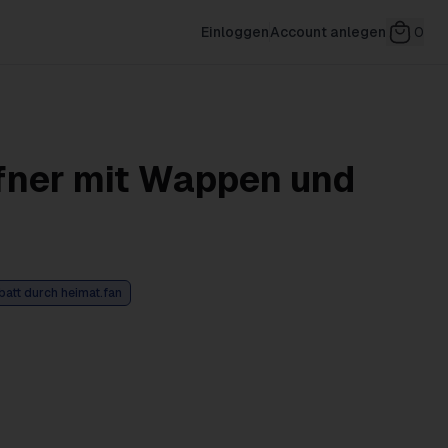
Einloggen
Account anlegen
0
fner mit Wappen und
batt durch heimat.fan