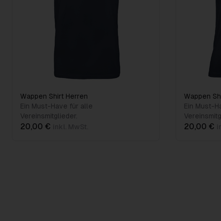
Wappen Shirt Herren
Wappen Sh
Ein Must-Have für alle
Ein Must-Ha
Vereinsmitglieder.
Vereinsmitg
20,00 €
20,00 €
inkl. MwSt.
i