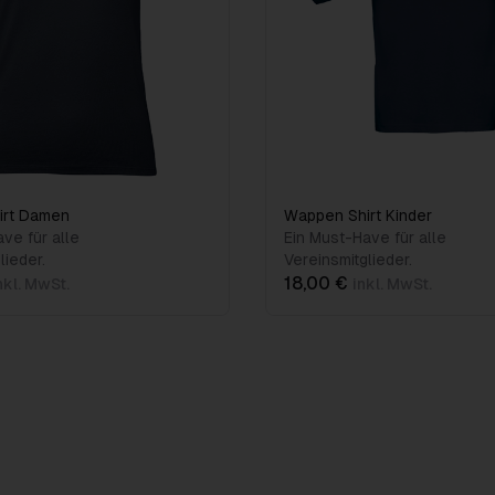
irt Damen
Wappen Shirt Kinder
ve für alle
Ein Must-Have für alle
lieder.
Vereinsmitglieder.
18,00 €
nkl. MwSt.
inkl. MwSt.