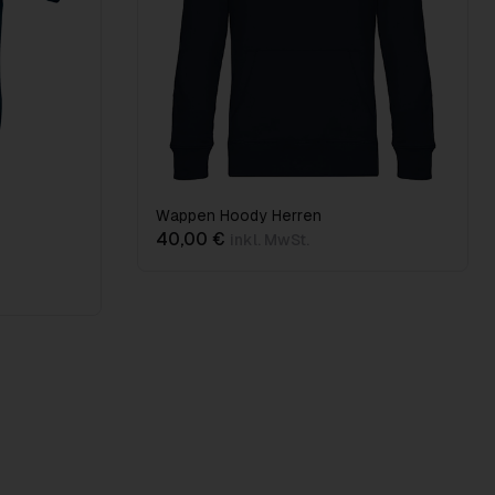
Wappen Hoody Herren
40,00 €
inkl. MwSt.