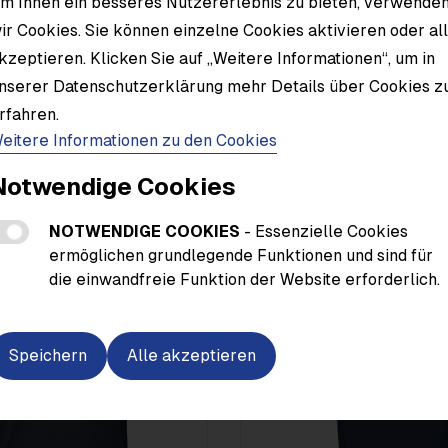
m Ihnen ein besseres Nutzererlebnis zu bieten, verwende
ir Cookies. Sie können einzelne Cookies aktivieren oder al
Material
kzeptieren. Klicken Sie auf „Weitere Informationen“, um in
nserer Datenschutzerklärung mehr Details über Cookies z
rfahren.
eitere Informationen zu den Cookies
Notwendige Cookies
NOTWENDIGE COOKIES
- Essenzielle Cookies
ermöglichen grundlegende Funktionen und sind für
die einwandfreie Funktion der Website erforderlich.
Speichern
Alle akzeptieren