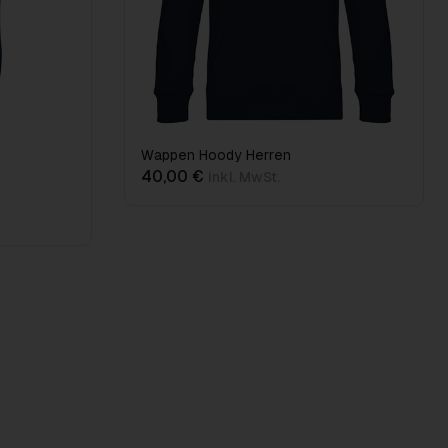
Wappen Hoody Herren
40,00 €
inkl. MwSt.