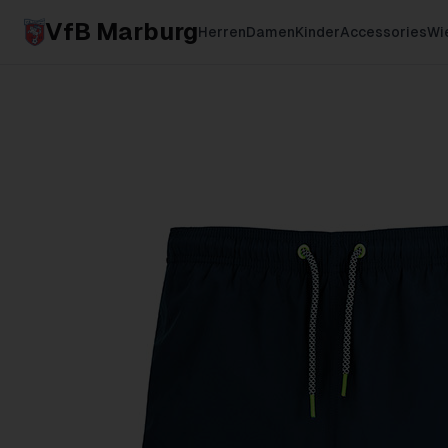
VfB Marburg
Herren
Damen
Kinder
Accessories
Wie