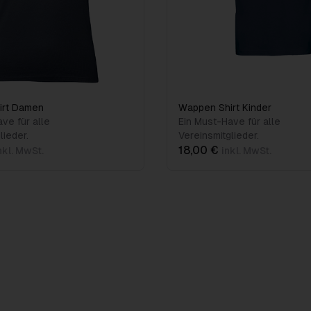
irt Damen
Wappen Shirt Kinder
ve für alle
Ein Must-Have für alle
lieder.
Vereinsmitglieder.
18,00 €
nkl. MwSt.
inkl. MwSt.