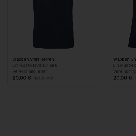
Wappen Shirt Herren
Wappen Sh
Ein Must-Have für alle
Ein Must-Ha
Vereinsmitglieder.
Vereinsmitg
20,00 €
20,00 €
inkl. MwSt.
i