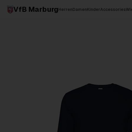
VfB Marburg
Herren
Damen
Kinder
Accessories
Wie