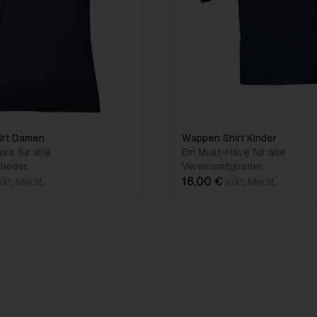
irt Damen
Wappen Shirt Kinder
ve für alle
Ein Must-Have für alle
lieder.
Vereinsmitglieder.
18,00 €
nkl. MwSt.
inkl. MwSt.