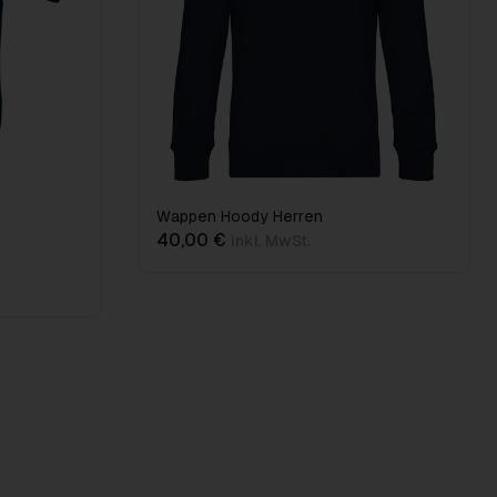
Wappen Hoody Herren
40,00 €
inkl. MwSt.