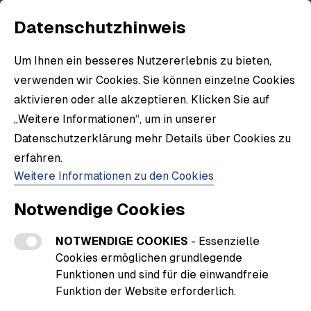
Datenschutzhinweis
Um Ihnen ein besseres Nutzererlebnis zu bieten,
Alle Produkte
verwenden wir Cookies. Sie können einzelne Cookies
aktivieren oder alle akzeptieren. Klicken Sie auf
Erkunde alle Produkte und Artikel in unserem
„Weitere Informationen“, um in unserer
Shop.
Datenschutzerklärung mehr Details über Cookies zu
erfahren.
Weitere Informationen zu den Cookies
Notwendige Cookies
NOTWENDIGE COOKIES
- Essenzielle
Filter
Cookies ermöglichen grundlegende
Funktionen und sind für die einwandfreie
Funktion der Website erforderlich.