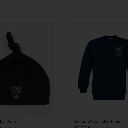
bymütze
Wappen Sweatshirt Kinder
30,00 €