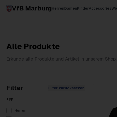
VfB Marburg
Herren
Damen
Kinder
Accessories
Wie
Alle Produkte
Erkunde alle Produkte und Artikel in unserem Shop.
Filter
Filter zurücksetzen
Typ
Herren