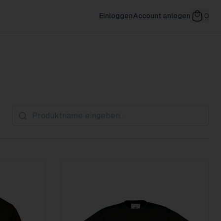
Einloggen
Account anlegen
0