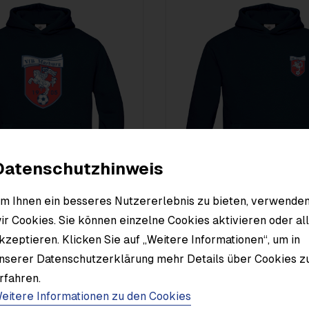
Datenschutzhinweis
m Ihnen ein besseres Nutzererlebnis zu bieten, verwende
ir Cookies. Sie können einzelne Cookies aktivieren oder al
dy Kinder groß farbig
Wappen Hoody Kinder farbig
kzeptieren. Klicken Sie auf „Weitere Informationen“, um in
35,00 €
nkl. MwSt.
inkl. MwSt.
nserer Datenschutzerklärung mehr Details über Cookies z
rfahren.
eitere Informationen zu den Cookies