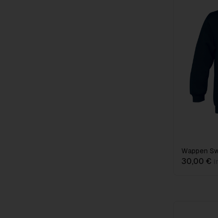
Wappen Swe
30,00 €
i