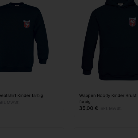
atshirt Kinder farbig
Wappen Hoody Kinder Brust 
farbig
nkl. MwSt.
35,00 €
inkl. MwSt.