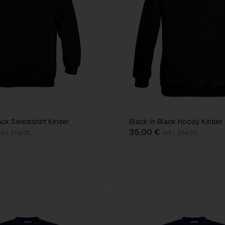
ack Sweatshirt Kinder
Black in Black Hoody Kinder
35,00 €
nkl. MwSt.
inkl. MwSt.