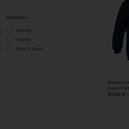
Kollektion
Wappen
Sommer
Black in Black
Wappen Swe
Rücken far
30,00 €
i