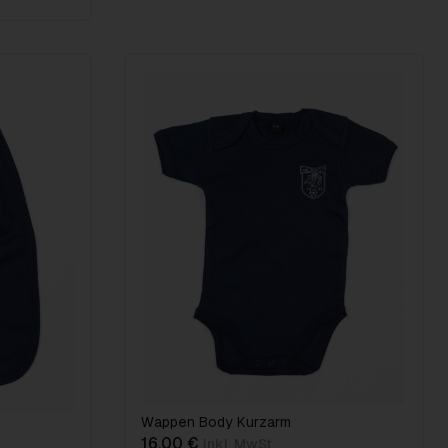
Wappen Body Kurzarm
16,00 €
inkl. MwSt.