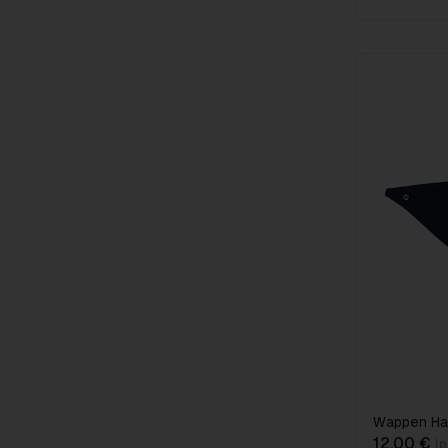
Wappen Ha
12,00 €
i