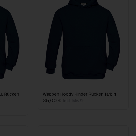
u. Rücken
Wappen Hoody Kinder Rücken farbig
35,00 €
inkl. MwSt.