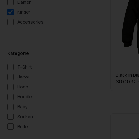
Damen
Kinder
Accessories
Kategorie
T-Shirt
Black in Bl
Jacke
30,00 €
i
Hose
Hoodie
Baby
Socken
Brille