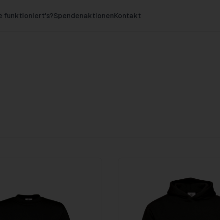
 funktioniert's?
Spendenaktionen
Kontakt