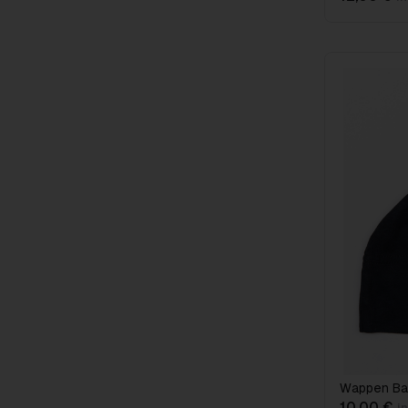
Wappen Ba
10,00 €