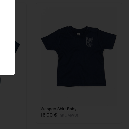
Wappen Shirt Baby
16,00 €
inkl. MwSt.