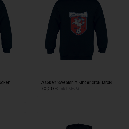
ücken
Wappen Sweatshirt Kinder groß farbig
30,00 €
inkl. MwSt.