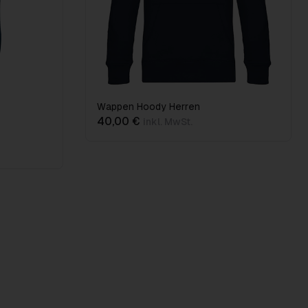
Wappen Hoody Herren
40,00 €
inkl. MwSt.