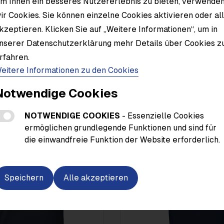
m Ihnen ein besseres Nutzererlebnis zu bieten, verwende
ir Cookies. Sie können einzelne Cookies aktivieren oder al
Material
kzeptieren. Klicken Sie auf „Weitere Informationen“, um in
nserer Datenschutzerklärung mehr Details über Cookies z
rfahren.
eitere Informationen zu den Cookies
Notwendige Cookies
NOTWENDIGE COOKIES
- Essenzielle Cookies
ermöglichen grundlegende Funktionen und sind für
die einwandfreie Funktion der Website erforderlich.
Speichern
Alle akzeptieren