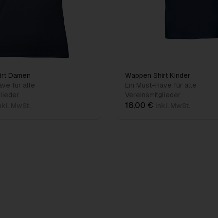
irt Damen
Wappen Shirt Kinder
ve für alle
Ein Must-Have für alle
lieder.
Vereinsmitglieder.
18,00 €
nkl. MwSt.
inkl. MwSt.