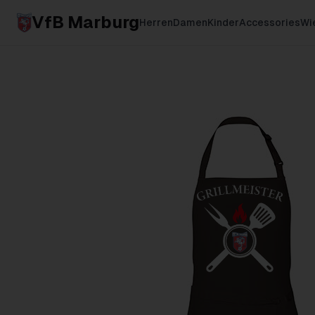
VfB Marburg
Herren
Damen
Kinder
Accessories
Wie