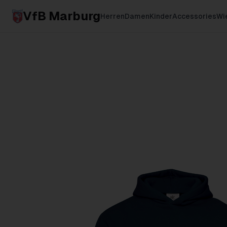
VfB Marburg
Herren
Damen
Kinder
Accessories
Wie