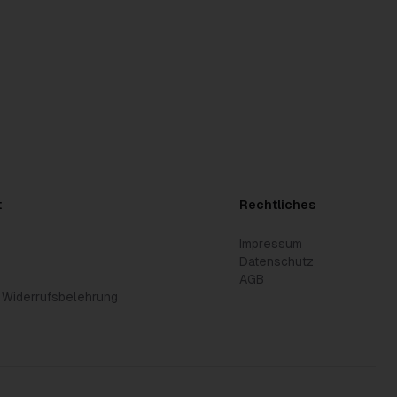
t
Rechtliches
Impressum
Datenschutz
AGB
 Widerrufsbelehrung
n