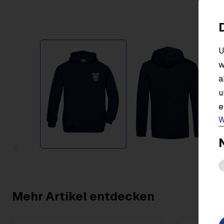
Item
U
1
w
of
a
2
u
e
W
Item
1
of
2
Mehr Artikel entdecken