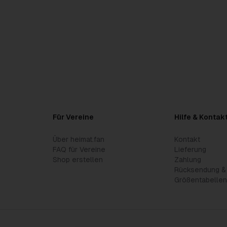
Für Vereine
Hilfe & Kontak
Über heimat.fan
Kontakt
FAQ für Vereine
Lieferung
Shop erstellen
Zahlung
Rücksendung &
Größentabelle