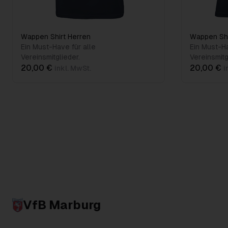
Wappen Shirt Herren
Wappen Sh
Ein Must-Have für alle
Ein Must-Ha
Vereinsmitglieder.
Vereinsmitg
20,00 €
20,00 €
inkl. MwSt.
i
VfB Marburg