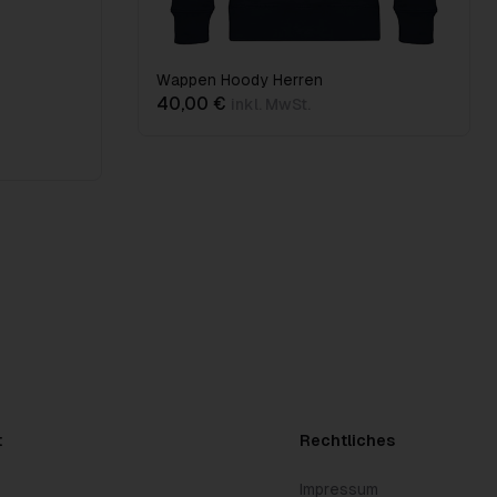
Wappen Hoody Herren
40,00 €
inkl. MwSt.
t
Rechtliches
Impressum