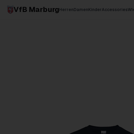
VfB Marburg
Herren
Damen
Kinder
Accessories
Wie