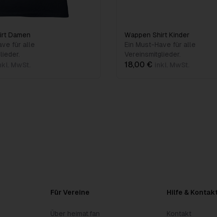
irt Damen
Wappen Shirt Kinder
ve für alle
Ein Must-Have für alle
lieder.
Vereinsmitglieder.
18,00 €
nkl. MwSt.
inkl. MwSt.
Für Vereine
Hilfe & Kontak
Über heimat.fan
Kontakt