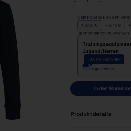
Deine Spende an den Verei
+ 3,50 €
+ 8,75 €
+
Spendenaktion auswählen
Trainingsequipment
Jugend/Herren
+ 3,50 € durch Dich
8,60 € gespendet
In den Warenko
Produktdetails